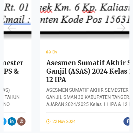
By
r
Asesmen Sumatif Akhir Semeste
Ganjil (ASAS) 2024 Kelas 11 IPA &
12 IPA
ASESMEN SUMATIF AKHIR SEMESTER (ASAS)
GANJIL SMAN 30 KABUPATEN TANGERANG TAHUN
AJARAN 2024/2025 Kelas 11 IPA & 12 IPA NO
22 Nov 2024