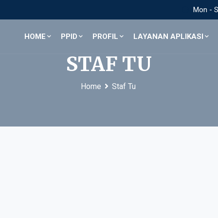
Mon - Sa
HOME
PPID
PROFIL
LAYANAN APLIKASI
STAF TU
Home
Staf Tu