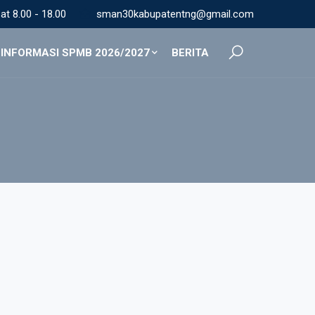
t 8.00 - 18.00
sman30kabupatentng@gmail.com
INFORMASI SPMB 2026/2027
BERITA