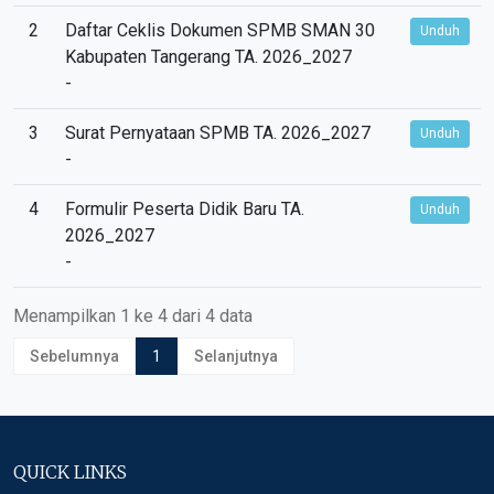
2
Daftar Ceklis Dokumen SPMB SMAN 30
Unduh
Kabupaten Tangerang TA. 2026_2027
-
3
Surat Pernyataan SPMB TA. 2026_2027
Unduh
-
4
Formulir Peserta Didik Baru TA.
Unduh
2026_2027
-
Menampilkan 1 ke 4 dari 4 data
Sebelumnya
1
Selanjutnya
QUICK LINKS