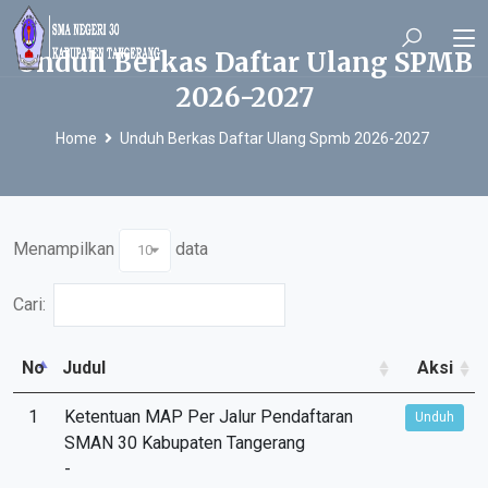
Unduh Berkas Daftar Ulang SPMB
2026-2027
Home
Unduh Berkas Daftar Ulang Spmb 2026-2027
Menampilkan
data
10
Cari:
No
Judul
Aksi
1
Ketentuan MAP Per Jalur Pendaftaran
Unduh
SMAN 30 Kabupaten Tangerang
-